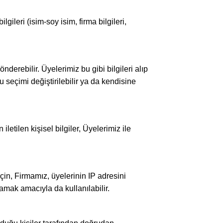
gileri (isim-soy isim, firma bilgileri,
derebilir. Üyelerimiz bu gibi bilgileri alıp
seçimi değiştirilebilir ya da kendisine
tilen kişisel bilgiler, Üyelerimiz ile
için, Firmamız, üyelerinin IP adresini
amak amacıyla da kullanılabilir.