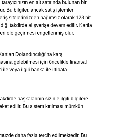
tarayıcınızın en alt satırında bulunan bir
r. Bu bilgiler, ancak satış işlemleri
ışveriş sitelerimizden bağımsız olarak 128 bit
dığı takdirde alışverişe devam edilir. Kartla
eri ele geçirmesi engellenmiş olur.
artları Dolandırıcılığı’na karşı
masına gelebilmesi için öncelikle finansal
ile veya ilgili banka ile irtibata
kdirde başkalarının sizinle ilgili bilgilere
eket edilir. Bu sistem kırılması mümkün
ünümüzde daha fazla tercih edilmektedir. Bu