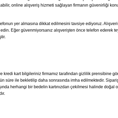
abilir, online alışveriş hizmeti sağlayan firmanın güvenirliği konu
 telefonun yer almasına dikkat edilmesini tavsiye ediyoruz. Alışv
t edin. Eğer güvenmiyorsanız alışverişten önce telefon ederek tey
tir.
 kredi kart bilgileriniz firmamız tarafından gizlilik prensibine gö
ün süre ile bekletilip daha sonrasında imha edilmektedir. Sipariş 
ında herhangi bir bedelin kartınızdan çekilmesi halinde doğal ol
ır.