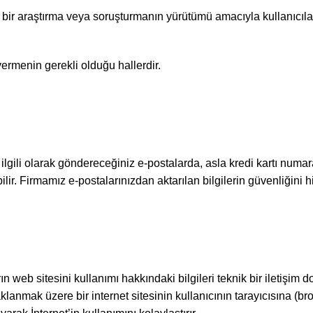
n bir araştırma veya soruşturmanın yürütümü amacıyla kullanıcılarla
vermenin gerekli olduğu hallerdir.
lgili olarak göndereceğiniz e-postalarda, asla kredi kartı numara
ilir. Firmamız e-postalarınızdan aktarılan bilgilerin güvenliğini
n web sitesini kullanımı hakkındaki bilgileri teknik bir iletişim
aklanmak üzere bir internet sitesinin kullanıcının tarayıcısına (b