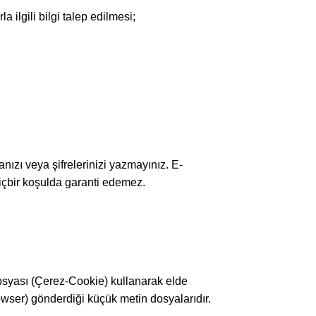
 ilgili bilgi talep edilmesi;
nızı veya şifrelerinizi yazmayınız. E-
 hiçbir koşulda garanti edemez.
 dosyası (Çerez-Cookie) kullanarak elde
rowser) gönderdiği küçük metin dosyalarıdır.