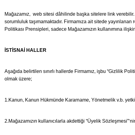
Mağazamız, web sitesi dâhilinde başka sitelere link verebilir. F
sorumluluk taşımamaktadır. Firmamıza ait sitede yayınlanan rekla
Politikası Prensipleri, sadece Mağazamızın kullanımına ilişki
İSTİSNAİ HALLER
Aşağıda belirtilen sınırlı hallerde Firmamız, işbu “Gizlilik Polit
olmak üzere;
1.Kanun, Kanun Hükmünde Kararname, Yönetmelik v.b. yetkili hu
2.Mağazamızın kullanıcılarla akdettiği “Üyelik Sözleşmesi”‘n