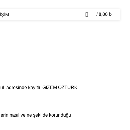
/
0,00
₺
İŞİM
tanbul adresinde kayıtlı GİZEM ÖZTÜRK
rilerin nasıl ve ne şekilde korunduğu