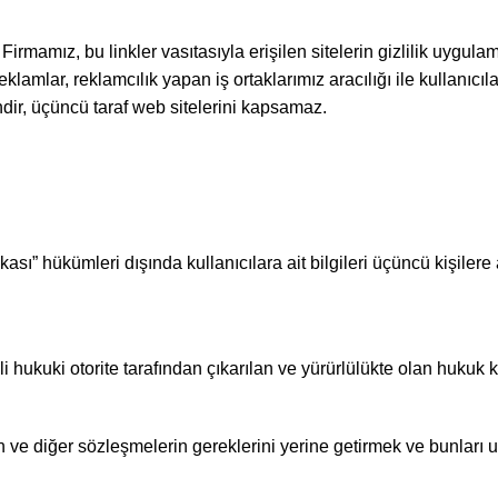
irmamız, bu linkler vasıtasıyla erişilen sitelerin gizlilik uygulam
mlar, reklamcılık yapan iş ortaklarımız aracılığı ile kullanıcılar
ndir, üçüncü taraf web sitelerini kapsamaz.
ikası” hükümleri dışında kullanıcılara ait bilgileri üçüncü kişilere
kuki otorite tarafından çıkarılan ve yürürlülükte olan hukuk ku
in ve diğer sözleşmelerin gereklerini yerine getirmek ve bunla