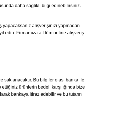
sunda daha sağlıklı bilgi edinebilirsiniz.
eriş yapacaksanız alışverişinizi yapmadan
it edin. Firmamıza ait tüm online alışveriş
re saklanacaktır. Bu bilgiler olası banka ile
ettiğiniz ürünlerin bedeli karşılığında bize
arak bankaya itiraz edebilir ve bu tutarın