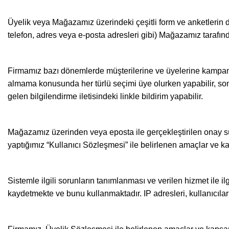
Üyelik veya Mağazamız üzerindeki çeşitli form ve anketlerin doldu
telefon, adres veya e-posta adresleri gibi) Mağazamız tarafın
Firmamız bazı dönemlerde müşterilerine ve üyelerine kampanya bi
almama konusunda her türlü seçimi üye olurken yapabilir, sonr
gelen bilgilendirme iletisindeki linkle bildirim yapabilir.
Mağazamız üzerinden veya eposta ile gerçekleştirilen onay sür
yaptığımız “Kullanıcı Sözleşmesi” ile belirlenen amaçlar ve 
Sistemle ilgili sorunların tanımlanması ve verilen hizmet ile i
kaydetmekte ve bunu kullanmaktadır. IP adresleri, kullanıcılar