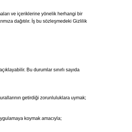
aları ve içeriklerine yönelik herhangi bir
ımıza dağıtılır. İş bu sözleşmedeki Gizlilik
 açıklayabilir. Bu durumlar sınırlı sayıda
rallarının getirdiği zorunluluklara uymak;
rı uygulamaya koymak amacıyla;