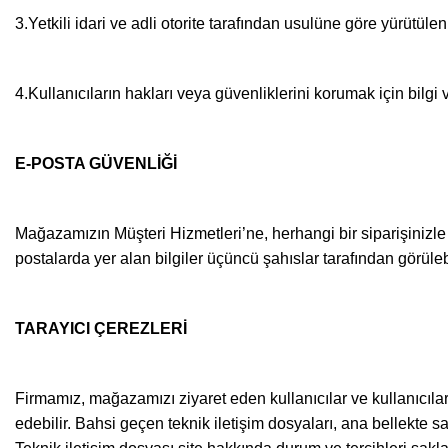
3.Yetkili idari ve adli otorite tarafından usulüne göre yürütüle
4.Kullanıcıların hakları veya güvenliklerini korumak için bilgi 
E-POSTA GÜVENLİĞİ
Mağazamızın Müşteri Hizmetleri’ne, herhangi bir siparişinizle i
postalarda yer alan bilgiler üçüncü şahıslar tarafından görüleb
TARAYICI ÇEREZLERİ
Firmamız, mağazamızı ziyaret eden kullanıcılar ve kullanıcıları
edebilir. Bahsi geçen teknik iletişim dosyaları, ana bellekte s