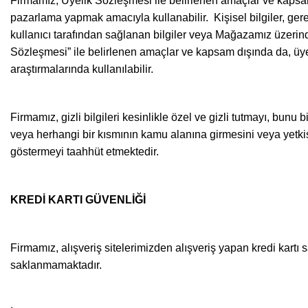
Firmamız, Üyelik Sözleşmesi ile belirlenen amaçlar ve kapsam d
pazarlama yapmak amacıyla kullanabilir. Kişisel bilgiler, gerek
kullanıcı tarafından sağlanan bilgiler veya Mağazamız üzerinden 
Sözleşmesi” ile belirlenen amaçlar ve kapsam dışında da, üyele
araştırmalarında kullanılabilir.
Firmamız, gizli bilgileri kesinlikle özel ve gizli tutmayı, bun
veya herhangi bir kısmının kamu alanına girmesini veya yetkisi
göstermeyi taahhüt etmektedir.
KREDİ KARTI GÜVENLİĞİ
Firmamız, alışveriş sitelerimizden alışveriş yapan kredi kartı s
saklanmamaktadır.