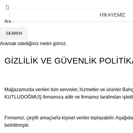
HİKAYEMİZ
SEARCH
Aramak istediğiniz metni giriniz.
GİZLİLİK VE GÜVENLİK POLİTİK
Mağazamızda verilen tüm servisler, hizmetler ve ürünler Ba
KUTLUDOĞMUŞ firmamıza aittir ve firmamız tarafından işletili
Firmamız, çeşitli amaçlarla kişisel veriler toplayabilir. Aşağıd
belirtilmiştir.