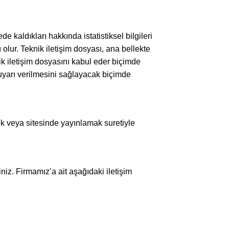
ede kaldıkları hakkında istatistiksel bilgileri
olur. Teknik iletişim dosyası, ana bellekte
ik iletişim dosyasını kabul eder biçimde
 uyarı verilmesini sağlayacak biçimde
ek veya sitesinde yayınlamak suretiyle
iniz. Firmamız’a ait aşağıdaki iletişim