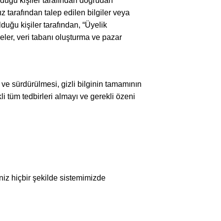
olduğu kişiler tarafından doğrudan
z tarafından talep edilen bilgiler veya
lduğu kişiler tarafından, “Üyelik
eler, veri tabanı oluşturma ve pazar
ı ve sürdürülmesi, gizli bilginin tamamının
i tüm tedbirleri almayı ve gerekli özeni
riniz hiçbir şekilde sistemimizde