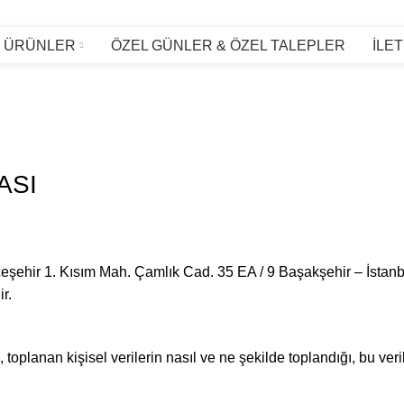
ÜRÜNLER
ÖZEL GÜNLER & ÖZEL TALEPLER
İLET
ASI
hçeşehir 1. Kısım Mah. Çamlık Cad. 35 EA / 9 Başakşehir – İs
r.
a, toplanan kişisel verilerin nasıl ve ne şekilde toplandığı, bu ve